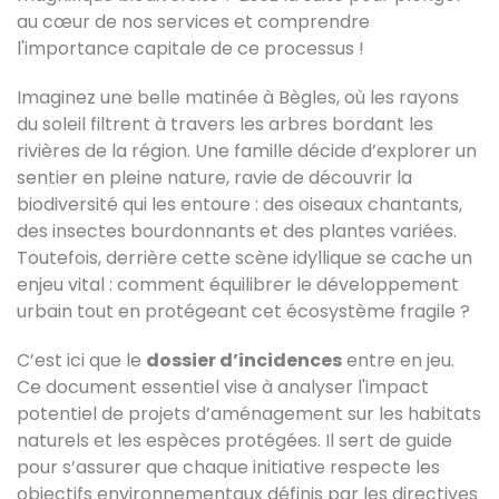
au cœur de nos services et comprendre
l'importance capitale de ce processus !
Imaginez une belle matinée à Bègles, où les rayons
du soleil filtrent à travers les arbres bordant les
rivières de la région. Une famille décide d’explorer un
sentier en pleine nature, ravie de découvrir la
biodiversité qui les entoure : des oiseaux chantants,
des insectes bourdonnants et des plantes variées.
Toutefois, derrière cette scène idyllique se cache un
enjeu vital : comment équilibrer le développement
urbain tout en protégeant cet écosystème fragile ?
C’est ici que le
dossier d’incidences
entre en jeu.
Ce document essentiel vise à analyser l'impact
potentiel de projets d’aménagement sur les habitats
naturels et les espèces protégées. Il sert de guide
pour s’assurer que chaque initiative respecte les
objectifs environnementaux définis par les directives