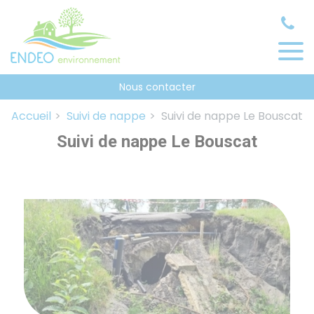
Panneau de gestion des cookies
Nous contacter
Accueil
Suivi de nappe
Suivi de nappe Le Bouscat
Suivi de nappe Le Bouscat