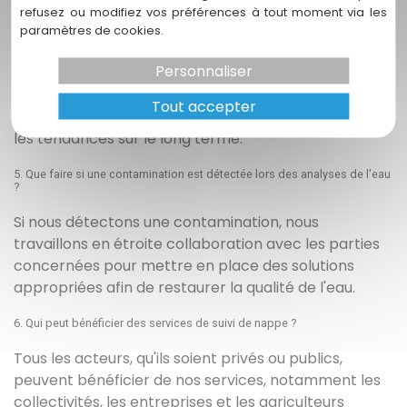
détectés.
refusez ou modifiez vos préférences à tout moment via les
paramètres de cookies.
4. Comment se déroule un relevé piézométrique ?
Personnaliser
Nos experts effectuent des mesures régulières des
niveaux d'eau dans des points stratégiques,
Tout accepter
permettant de suivre les fluctuations et d'identifier
les tendances sur le long terme.
5. Que faire si une contamination est détectée lors des analyses de l'eau
?
Si nous détectons une contamination, nous
travaillons en étroite collaboration avec les parties
concernées pour mettre en place des solutions
appropriées afin de restaurer la qualité de l'eau.
6. Qui peut bénéficier des services de suivi de nappe ?
Tous les acteurs, qu'ils soient privés ou publics,
peuvent bénéficier de nos services, notamment les
collectivités, les entreprises et les agriculteurs