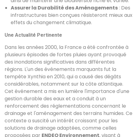
ainsi de maintenir une biodiversité riche et variée.
Assurer la Durabilité des Aménagements
: Des
infrastructures bien conçues résisteront mieux aux
effets du changement climatique.
Une Actualité Pertinente
Dans les années 2000, la France a été confrontée à
plusieurs épisodes de fortes pluies ayant provoqué
des inondations significatives dans différentes
régions. L'un des événements marquants fut la
tempête Xynthia en 2010, qui a causé des dégâts
considérables, notamment sur la côte atlantique.
Cet événement a mis en lumière l'importance d'une
gestion durable des eaux et a conduit à un
renforcement des réglementations concernant le
drainage et l'aménagement des terrains humides. Ce
contexte a suscité un intérêt croissant pour les
solutions de drainage adaptées, comme celles
proposées par
ENDEO Environnement
, visant à