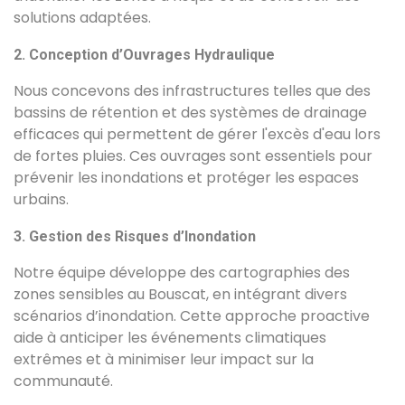
solutions adaptées.
2. Conception d’Ouvrages Hydraulique
Nous concevons des infrastructures telles que des
bassins de rétention et des systèmes de drainage
efficaces qui permettent de gérer l'excès d'eau lors
de fortes pluies. Ces ouvrages sont essentiels pour
prévenir les inondations et protéger les espaces
urbains.
3. Gestion des Risques d’Inondation
Notre équipe développe des cartographies des
zones sensibles au Bouscat, en intégrant divers
scénarios d’inondation. Cette approche proactive
aide à anticiper les événements climatiques
extrêmes et à minimiser leur impact sur la
communauté.