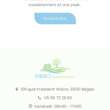
soudainement et une pluie...
En savoir plus
109 quai Président Wilson, 33130 Bègles
05 56 72 29 60
Vendredi : 08h30 - 17h00