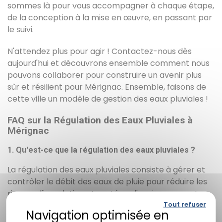
sommes là pour vous accompagner à chaque étape,
de la conception à la mise en œuvre, en passant par
le suivi.
N'attendez plus pour agir ! Contactez-nous dès
aujourd'hui et découvrons ensemble comment nous
pouvons collaborer pour construire un avenir plus
sûr et résilient pour Mérignac. Ensemble, faisons de
cette ville un modèle de gestion des eaux pluviales !
FAQ sur la Régulation des Eaux Pluviales à
Mérignac
1. Qu'est-ce que la régulation des eaux pluviales ?
La régulation des eaux pluviales consiste à gérer et
contrôler le débit des eaux de pluie pour réduire les
risques d'inondation et protéger l'environnement.
Tout refuser
Cela inclut des études hydrologiques, la conception
d'ouvrages et des solutions d'aménagement.