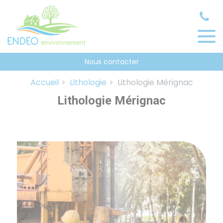
Panneau de gestion des cookies
Nous contacter
Accueil
Lithologie
Lithologie Mérignac
Lithologie Mérignac