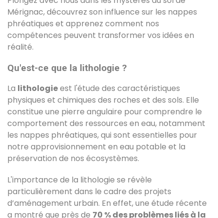
Plongez avec nous dans les mystères du sol de
Mérignac, découvrez son influence sur les nappes
phréatiques et apprenez comment nos
compétences peuvent transformer vos idées en
réalité.
Qu'est-ce que la lithologie ?
La
lithologie
est l'étude des caractéristiques
physiques et chimiques des roches et des sols. Elle
constitue une pierre angulaire pour comprendre le
comportement des ressources en eau, notamment
les nappes phréatiques, qui sont essentielles pour
notre approvisionnement en eau potable et la
préservation de nos écosystèmes.
L'importance de la lithologie se révèle
particulièrement dans le cadre des projets
d’aménagement urbain. En effet, une étude récente
a montré que près de
70 % des problèmes liés à la