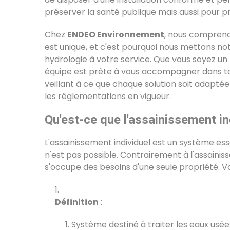
préserver la santé publique mais aussi pour 
Chez
ENDEO Environnement
, nous compreno
est unique, et c'est pourquoi nous mettons no
hydrologie à votre service. Que vous soyez un 
équipe est prête à vous accompagner dans tou
veillant à ce que chaque solution soit adaptée
les réglementations en vigueur.
Qu'est-ce que l'assainissement in
L'assainissement individuel est un système ess
n'est pas possible. Contrairement à l'assainis
s'occupe des besoins d'une seule propriété. 
Définition
:
Système destiné à traiter les eaux usé