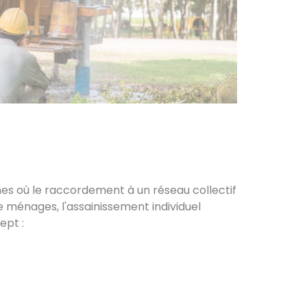
ones où le raccordement à un réseau collectif
e ménages, l'assainissement individuel
ept :