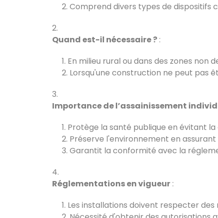
Comprend divers types de dispositifs co
Quand est-il nécessaire ?
:
En milieu rural ou dans des zones non d
Lorsqu'une construction ne peut pas êtr
Importance de l’assainissement individ
Protège la santé publique en évitant l
Préserve l'environnement en assurant 
Garantit la conformité avec la régleme
Réglementations en vigueur
:
Les installations doivent respecter des n
Nécessité d'obtenir des autorisations av