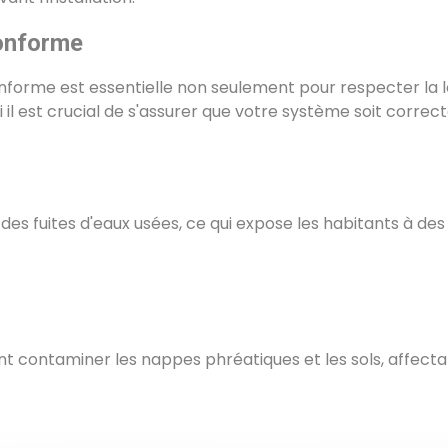
conforme
onforme est essentielle non seulement pour respecter la lé
il est crucial de s'assurer que votre système soit correct
s fuites d'eaux usées, ce qui expose les habitants à des r
 contaminer les nappes phréatiques et les sols, affectant 