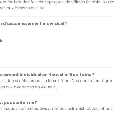
ent inclure des fosses septiques, des filtres à sable, ou
es aux besoins du site.
on d'assainissement individuel ?
in.
issement individuel en Nouvelle-Aquitaine ?
trictes définies par la loi sur l'eau. Des contrôles réguli
es aux exigences en vigueur.
est pas conforme ?
risques sanitaires, des amendes administratives, et des