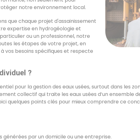
protéger notre environnement local.
ns que chaque projet d'assainissement
tre expertise en hydrogéologie et
particulier ou un professionnel, notre
tes les étapes de votre projet, en
 à vos besoins spécifiques et respecte
dividuel ?
entiel pour la gestion des eaux usées, surtout dans les z
sement collectif qui traite les eaux usées d’un ensemble d
Voici quelques points clés pour mieux comprendre ce conc
es générées par un domicile ou une entreprise.