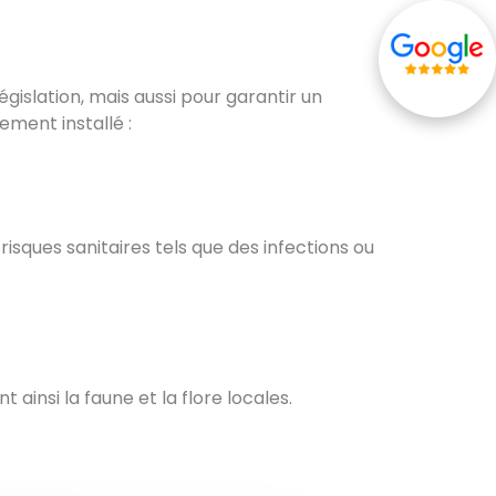
gislation, mais aussi pour garantir un
ement installé :
isques sanitaires tels que des infections ou
ainsi la faune et la flore locales.