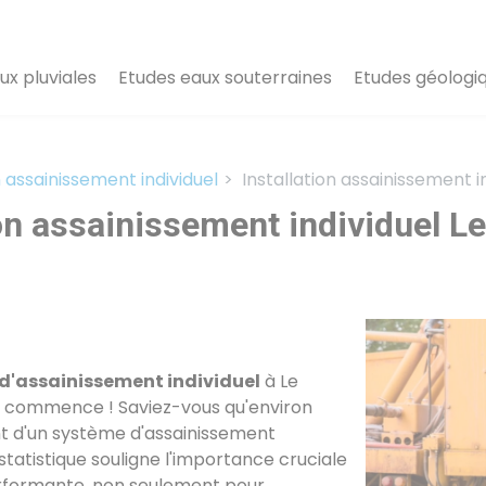
ux pluviales
Etudes eaux souterraines
Etudes géologi
n assainissement individuel
Installation assainissement i
ion assainissement individuel L
 d'assainissement individuel
à Le
es commence ! Saviez-vous qu'environ
 d'un système d'assainissement
statistique souligne l'importance cruciale
erformante, non seulement pour