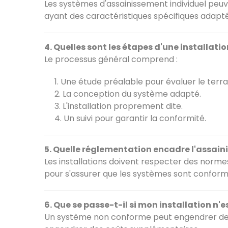
Les systèmes d'assainissement individuel peuv
ayant des caractéristiques spécifiques adapté
4. Quelles sont les étapes d'une installati
Le processus général comprend :
Une étude préalable pour évaluer le terra
La conception du système adapté.
L'installation proprement dite.
Un suivi pour garantir la conformité.
5. Quelle réglementation encadre l'assain
Les installations doivent respecter des normes s
pour s'assurer que les systèmes sont conform
6. Que se passe-t-il si mon installation n'
Un système non conforme peut engendrer des 