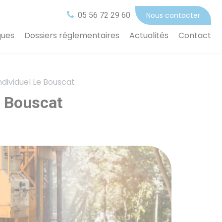
05 56 72 29 60
Nous contacter
ques
Dossiers réglementaires
Actualités
Contact
ndividuel Le Bouscat
e Bouscat