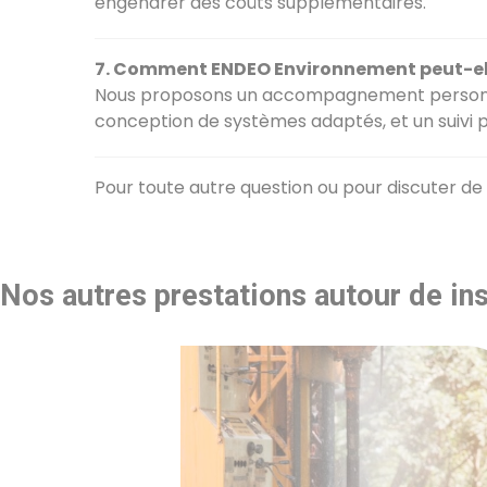
engendrer des coûts supplémentaires.
7. Comment ENDEO Environnement peut-ell
Nous proposons un accompagnement personnalis
conception de systèmes adaptés, et un suivi po
Pour toute autre question ou pour discuter de 
Nos autres prestations autour de ins