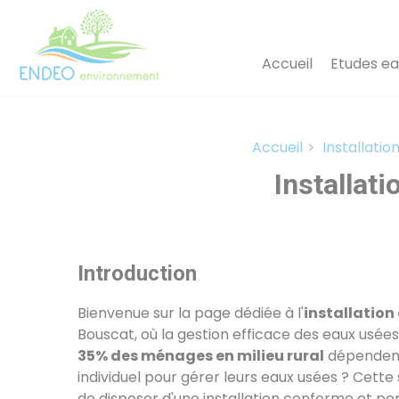
Panneau de gestion des cookies
Accueil
Etudes ea
Accueil
Installatio
Installat
Introduction
Bienvenue sur la page dédiée à l'
installation
Bouscat, où la gestion efficace des eaux usé
35% des ménages en milieu rural
dépendent
individuel pour gérer leurs eaux usées ? Cette 
de disposer d'une installation conforme et p