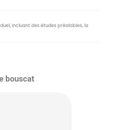
el, incluant des études préalables, la
le bouscat