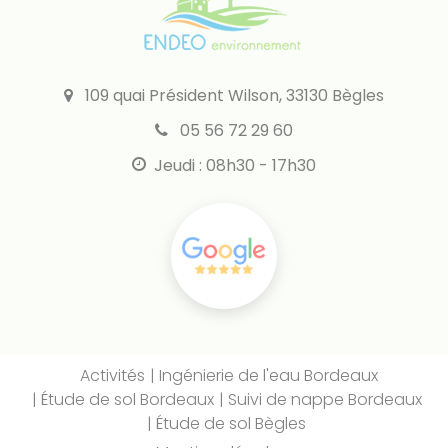
109 quai Président Wilson, 33130 Bègles
05 56 72 29 60
Jeudi : 08h30 - 17h30
Activités
Ingénierie de l'eau Bordeaux
Étude de sol Bordeaux
Suivi de nappe Bordeaux
Étude de sol Bègles