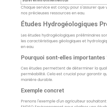
Suivi environnemental
Chaque service est conçu pour s'assurer que 
nos précieuses ressources en eau.
Études Hydrogéologiques Pré
Les études hydrogéologiques préliminaires sont 
les caractéristiques géologiques et hydrologiq
en eau.
Pourquoi sont-elles importantes 
Ces études permettent de déterminer la qualit
perméabilité. Cela est crucial pour garantir 
manière durable.
Exemple concret
Prenons l'exemple d'un agriculteur souhaitant i
ENDEO Environnement pour réaliser une étude 