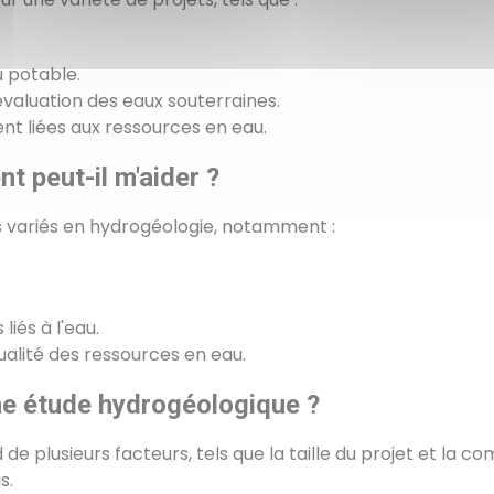
 potable.
évaluation des eaux souterraines.
ent liées aux ressources en eau.
 peut-il m'aider ?
 variés en hydrogéologie, notamment :
iés à l'eau.
ualité des ressources en eau.
une étude hydrogéologique ?
 plusieurs facteurs, tels que la taille du projet et la co
s.