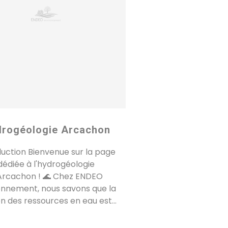
rogéologie Arcachon
duction Bienvenue sur la page
dédiée à l'hydrogéologie
Arcachon ! 🌊 Chez ENDEO
onnement, nous savons que la
n des ressources en eau est...