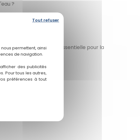
'eau ?
Tout refuser
l et les roches. Elle est essentielle pour la
 nous permettent, ainsi
tion.
rences de navigation.
fficher des publicités
. Pour tous les autres,
vos préférences à tout
réatiques.