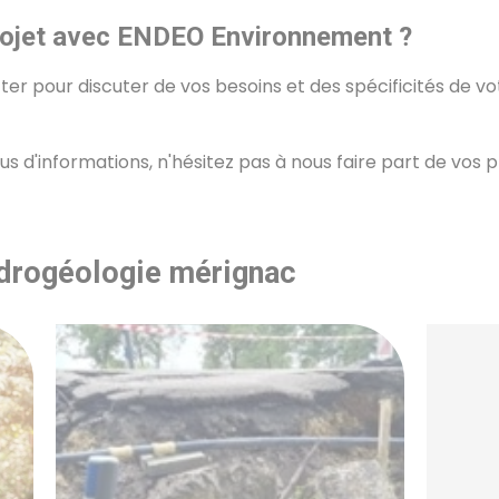
rojet avec ENDEO Environnement ?
er pour discuter de vos besoins et des spécificités de vot
lus d'informations, n'hésitez pas à nous faire part de vos 
ydrogéologie mérignac