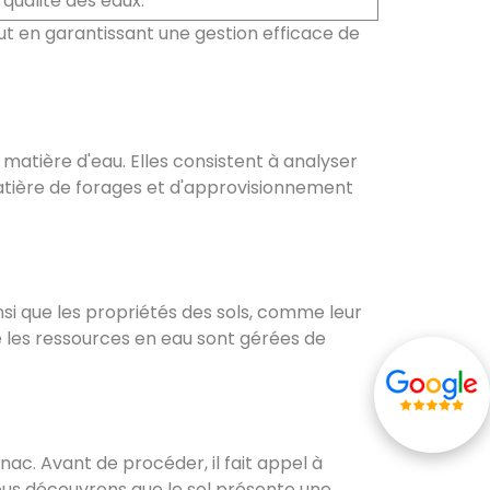
qualité des eaux.
t en garantissant une gestion efficace de
 matière d'eau. Elles consistent à analyser
 matière de forages et d'approvisionnement
si que les propriétés des sols, comme leur
e les ressources en eau sont gérées de
nac. Avant de procéder, il fait appel à
ous découvrons que le sol présente une