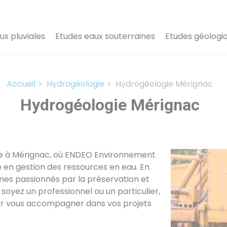
ux pluviales
Etudes eaux souterraines
Etudes géologi
Accueil
Hydrogéologie
Hydrogéologie Mérignac
Hydrogéologie Mérignac
gie à Mérignac, où ENDEO Environnement
e en gestion des ressources en eau. En
mes passionnés par la préservation et
 soyez un professionnel ou un particulier,
r vous accompagner dans vos projets