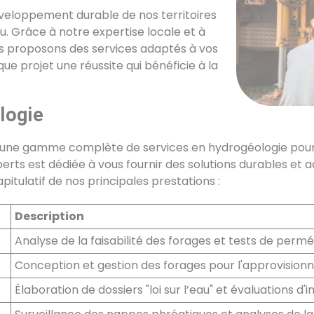
développement durable de nos territoires
u. Grâce à notre expertise locale et à
us proposons des services adaptés à vos
ue projet une réussite qui bénéficie à la
logie
une gamme complète de services en hydrogéologie pour
perts est dédiée à vous fournir des solutions durables et
itulatif de nos principales prestations :
Description
Analyse de la faisabilité des forages et tests de perméa
Conception et gestion des forages pour l'approvisionne
Élaboration de dossiers "loi sur l’eau" et évaluations 