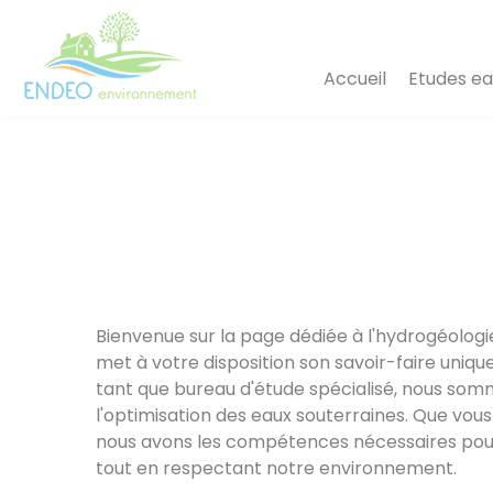
Panneau de gestion des cookies
Accueil
Etudes ea
Bienvenue sur la page dédiée à l'hydrogéolo
met à votre disposition son savoir-faire uniqu
tant que bureau d'étude spécialisé, nous som
l'optimisation des eaux souterraines. Que vous
nous avons les compétences nécessaires pou
tout en respectant notre environnement.