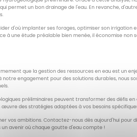
qui permet un bon drainage de l'eau. En revanche, d'autr
s.
ider d'où implanter ses forages, optimiser son irrigation et
râce à une étude préalable bien menée, il économise no
ent que la gestion des ressources en eau est un enjeu c
 à notre engagement pour des solutions durables, nous
els.
giques préliminaires peuvent transformer des défis en 
œuvre des stratégies adaptées à vos besoins spécifiques
reiner vos ambitions. Contactez-nous dès aujourd'hui pour 
s un avenir où chaque goutte d'eau compte !