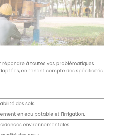
 répondre à toutes vos problématiques
 adaptées, en tenant compte des spécificités
bilité des sols.
ment en eau potable et l'irrigation.
d'incidences environnementales.