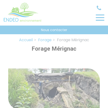
Panneau de gestion des cookies
Nous contacter
Accueil
Forage
Forage Mérignac
Forage Mérignac